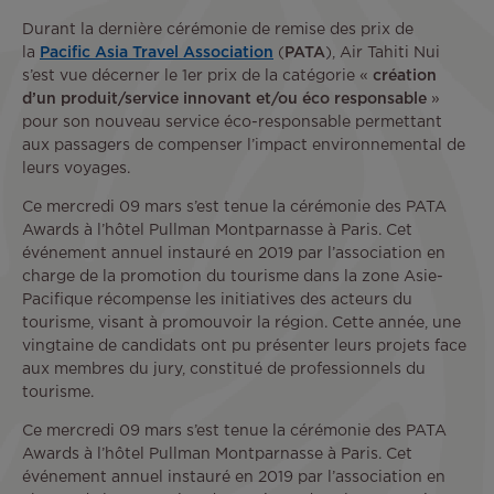
Durant la dernière cérémonie de remise des prix de
la
Pacific Asia Travel Association
(
PATA
), Air Tahiti Nui
s’est vue décerner le 1er prix de la catégorie «
création
d’un produit/service innovant et/ou éco responsable
»
pour son nouveau service éco-responsable permettant
aux passagers de compenser l’impact environnemental de
leurs voyages.
Ce mercredi 09 mars s’est tenue la cérémonie des PATA
Awards à l’hôtel Pullman Montparnasse à Paris. Cet
événement annuel instauré en 2019 par l’association en
charge de la promotion du tourisme dans la zone Asie-
Pacifique récompense les initiatives des acteurs du
tourisme, visant à promouvoir la région. Cette année, une
vingtaine de candidats ont pu présenter leurs projets face
aux membres du jury, constitué de professionnels du
tourisme.
Ce mercredi 09 mars s’est tenue la cérémonie des PATA
Awards à l’hôtel Pullman Montparnasse à Paris. Cet
événement annuel instauré en 2019 par l’association en