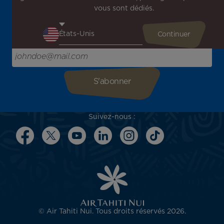
vous sont dédiés.
Recevez en avant-première toutes nos offres spéciales et
promotions, découvrez nos destinations et trouvez
l'inspiration pour votre prochain voyage !
Saisissez votre adresse e-mail ici
Suivez-nous :
© Air Tahiti Nui. Tous droits réservés 2026.