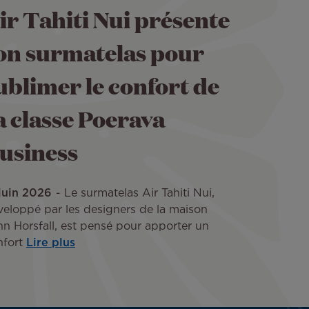
ir Tahiti Nui présente
on surmatelas pour
ublimer le confort de
a classe Poerava
usiness
 juin 2026
Le surmatelas Air Tahiti Nui,
veloppé par les designers de la maison
n Horsfall, est pensé pour apporter un
nfort
Lire plus