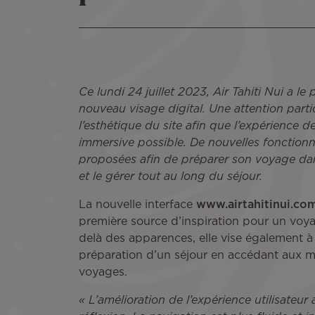
Ce lundi 24 juillet 2023, Air Tahiti Nui a le 
nouveau visage digital. Une attention partic
l’esthétique du site afin que l’expérience de
immersive possible. De nouvelles fonctionn
proposées afin de préparer son voyage dan
et le gérer tout au long du séjour.
La nouvelle interface
www.airtahitinui.co
première source d’inspiration pour un voya
delà des apparences, elle vise également à f
préparation d’un séjour en accédant aux mei
voyages.
« L’amélioration de l’expérience utilisateur