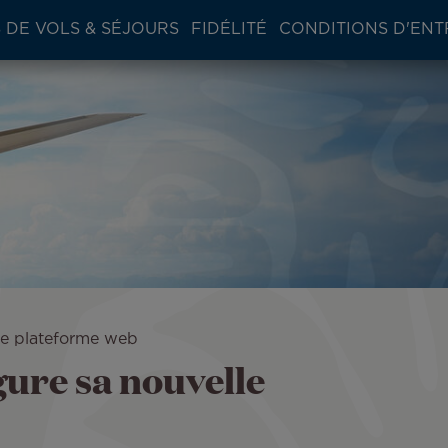
 DE VOLS & SÉJOURS
FIDÉLITÉ
CONDITIONS D'ENT
lle plateforme web
gure sa nouvelle