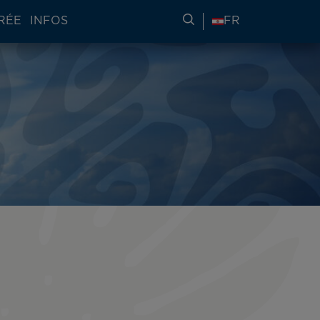
RÉE
INFOS
RECHERCHER DES IN
FR