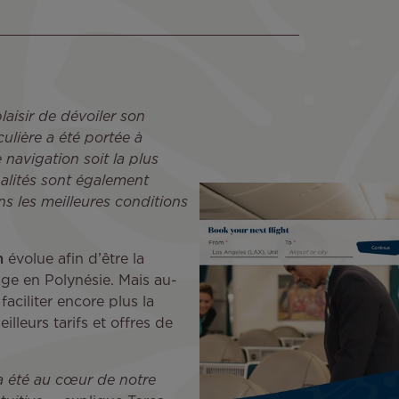
plaisir de dévoiler son
ulière a été portée à
 navigation soit la plus
alités sont également
s les meilleures conditions
m
évolue afin d’être la
ge en Polynésie. Mais au-
aciliter encore plus la
lleurs tarifs et offres de
 a été au cœur de notre