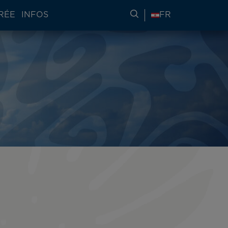
RÉE
INFOS
RECHERCHER DES IN
FR