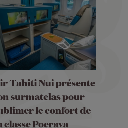
ir Tahiti Nui présente
on surmatelas pour
ublimer le confort de
a classe Poerava