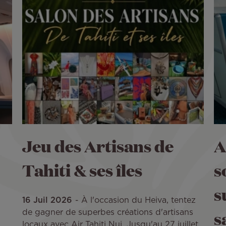
Jeu des Artisans de
A
Tahiti & ses îles
s
s
16 Juil 2026
À l'occasion du Heiva, tentez
s
de gagner de superbes créations d'artisans
locaux avec Air Tahiti Nui. Jusqu'au 27 juillet,