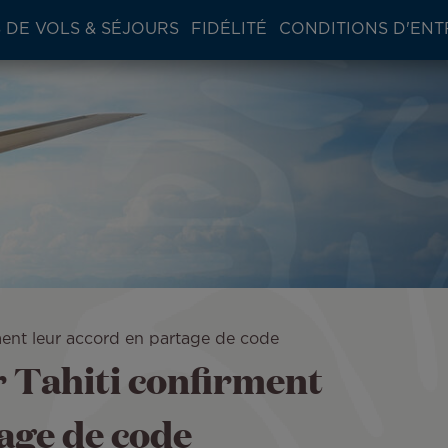
 DE VOLS & SÉJOURS
FIDÉLITÉ
CONDITIONS D'ENT
irment leur accord en partage de code
ir Tahiti confirment
age de code