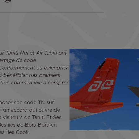
Tahiti Nui et Air Tahiti ont
 partage de code
Conformément au calendrier
t bénéficier des premiers
ation commerciale à compter
pposer son code TN sur
i ; un accord qui ouvre de
visiteurs de Tahiti Et Ses
les îles de Bora Bora en
es Îles Cook.