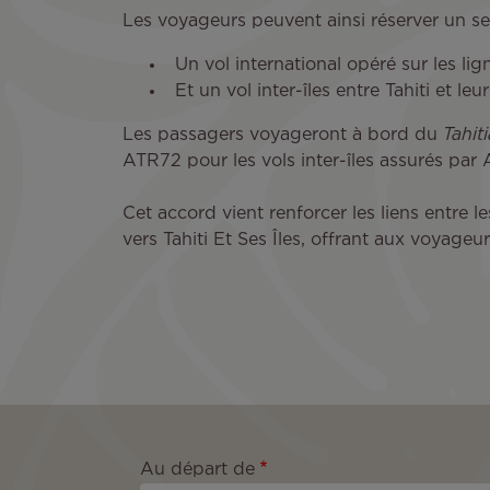
Les voyageurs peuvent ainsi réserver un seu
Un vol international opéré sur les lig
Et un vol inter-îles entre Tahiti et 
Les passagers voyageront à bord du
Tahit
ATR72 pour les vols inter-îles assurés par A
Cet accord vient renforcer les liens entre
vers Tahiti Et Ses Îles, offrant aux voyageu
Au départ de