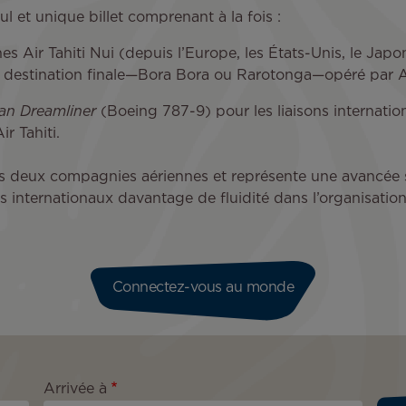
l et unique billet comprenant à la fois :
nes Air Tahiti Nui (depuis l’Europe, les États-Unis, le Japo
leur destination finale—Bora Bora ou Rarotonga—opéré par Ai
ian Dreamliner
(Boeing 787-9) pour les liaisons internation
ir Tahiti.
 les deux compagnies aériennes et représente une avancée 
rs internationaux davantage de fluidité dans l’organisation 
Connectez-vous au monde
Arrivée à