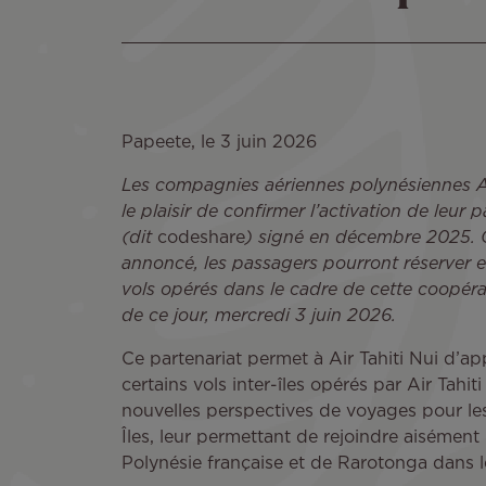
Papeete, le 3 juin 2026
Les compagnies aériennes polynésiennes Air 
le plaisir de confirmer l’activation de leur
(dit
codeshare
) signé en décembre 2025. 
annoncé, les passagers pourront réserver e
vols opérés dans le cadre de cette coopér
de ce jour, mercredi 3 juin 2026.
Ce partenariat permet à Air Tahiti Nui d’a
certains vols inter-îles opérés par Air Tahit
nouvelles perspectives de voyages pour les 
Îles, leur permettant de rejoindre aisément 
Polynésie française et de Rarotonga dans l