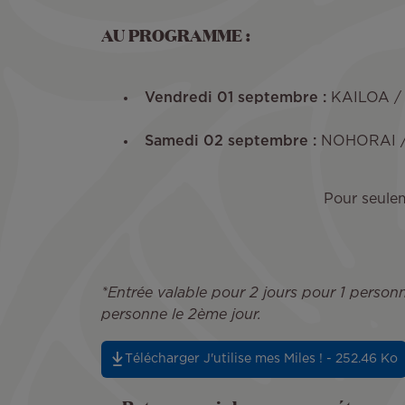
AU PROGRAMME :
Vendredi 01 septembre :
KAILOA /
Samedi 02 septembre :
NOHORAI /
Pour seule
*Entrée valable pour 2 jours pour 1 personne
personne le 2ème jour.
Télécharger J'utilise mes Miles ! - 252.46 Ko