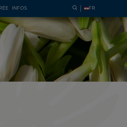
RÉE
INFOS
RECHERCHER DES IN
FR