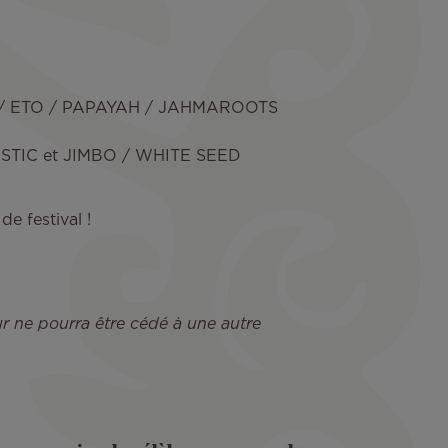
 / ETO / PAPAYAH / JAHMAROOTS
TIC et JIMBO / WHITE SEED
de festival !
our ne pourra être cédé à une autre