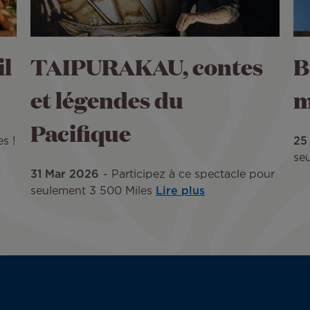
l
TAIPURAKAU, contes
B
et légendes du
m
Pacifique
s !
25
se
31 Mar 2026
Participez à ce spectacle pour
seulement 3 500 Miles
Lire plus