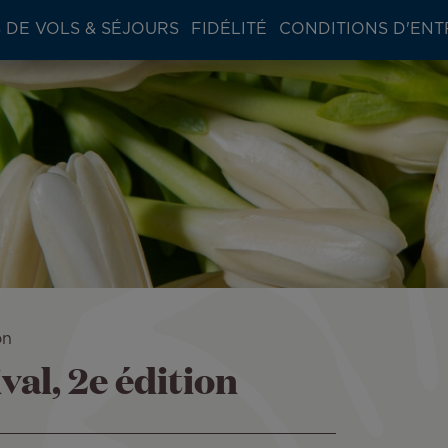
 DE VOLS & SÉJOURS
FIDÉLITÉ
CONDITIONS D'ENT
on
val, 2e édition