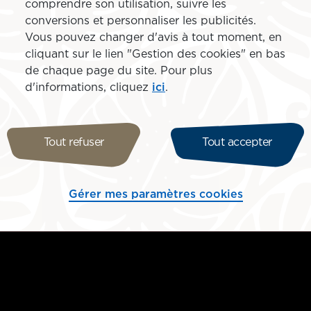
comprendre son utilisation, suivre les
conversions et personnaliser les publicités.
Vous pouvez changer d'avis à tout moment, en
cliquant sur le lien "Gestion des cookies" en bas
de chaque page du site. Pour plus
d'informations, cliquez
ici
.
Tout refuser
Tout accepter
Gérer mes paramètres cookies