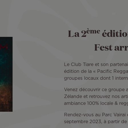
ème
La 2
éditio
Fest ar
Le Club Tiare et son partena
édition de la « Pacific Reg
groupes locaux dont 1 inte
Venez découvrir ce groupe ar
Zélande et retrouvez nos art
ambiance 100% locale & regg
Rendez-vous au Parc Vairai 
septembre 2023, à partir de 