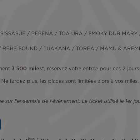
 SISSASUE / PEPENA / TOA URA / SMOKY DUB MARY
 REHE SOUND / TUAKANA / TOREA / MAMU & AREMIS
ment
3 500 miles*
, réservez votre entrée pour ces 2 jours 
Ne tardez plus, les places sont limitées alors à vos miles.
 sur l'ensemble de l'évènement. Le ticket utilisé le 1er j
ère