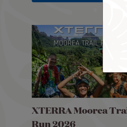
XTERRA Moorea Trai
Run 2026