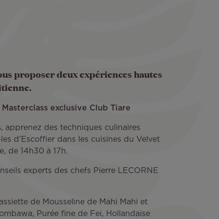
 vous proposer deux expériences hautes
itienne.
 Masterclass exclusive Club Tiare
s
, apprenez des techniques culinaires
les d’Escoffier dans les cuisines du Velvet
te, de 14h30 à 17h.
onseils experts des chefs Pierre LECORNE
assiette de Mousseline de Mahi Mahi et
ombawa, Purée fine de Fei, Hollandaise