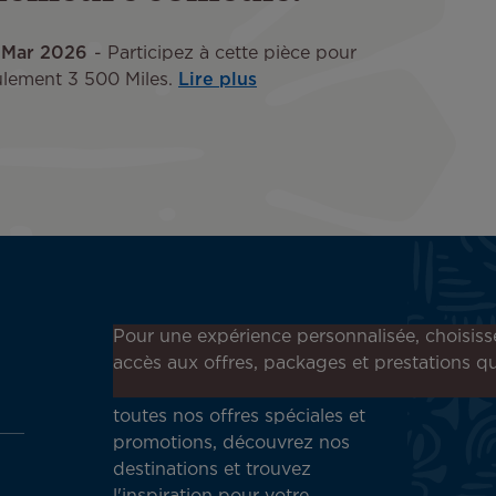
 Mar 2026
Participez à cette pièce pour
ulement 3 500 Miles.
Lire plus
Inscrivez-vous à notre
Pour une expérience personnalisée, choisiss
newsletter !
accès aux offres, packages et prestations qu
Recevez en avant-première
toutes nos offres spéciales et
promotions, découvrez nos
destinations et trouvez