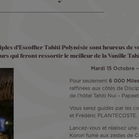
ciples d’Escoffier Tahiti Polynésie sont heureux de
urs qui feront ressortir le meilleur de la Vanille Tah
Mardi 15 Octobre –
Pour seulement
6 000 Mile
raffinées aux côtés de Discip
de l’hôtel Tahiti Nui – Papee
Vous serez guidés par les c
et Frédéric PLANTECOSTE.
Lancez-vous et réalisez une 
Korori fumé aux zestes de C