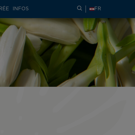
RÉE
INFOS
RECHERCHER DES IN
FR