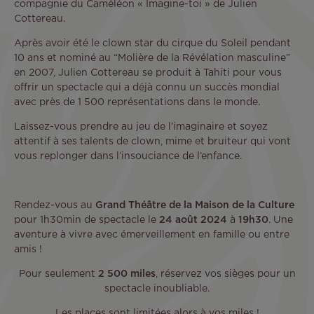
compagnie du Caméléon « Imagine-toi » de Julien
Cottereau.
Après avoir été le clown star du cirque du Soleil pendant
10 ans et nominé au “Molière de la Révélation masculine”
en 2007, Julien Cottereau se produit à Tahiti pour vous
offrir un spectacle qui a déjà connu un succès mondial
avec près de 1 500 représentations dans le monde.
Laissez-vous prendre au jeu de l’imaginaire et soyez
attentif à ses talents de clown, mime et bruiteur qui vont
vous replonger dans l’insouciance de l’enfance.
Rendez-vous au
Grand Théâtre de la Maison de la Culture
pour 1h30min de spectacle le
24 août 2024
à
19h30
. Une
aventure à vivre avec émerveillement en famille ou entre
amis !
Pour seulement
2 500 miles
, réservez vos sièges pour un
spectacle inoubliable.
Les places sont limitées alors à vos miles !