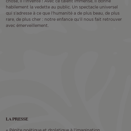
chose, il l’invente ! Avec ce talent immense, il donne
habilement la vedette au public. Un spectacle universel
qui s’adresse à ce que l’humanité a de plus beau, de plus
rare, de plus cher : notre enfance qu’il nous fait retrouver
avec émerveillement.
Remote
video
URL
LA PRESSE
« Pépite poétique et drolatique à l’imagination