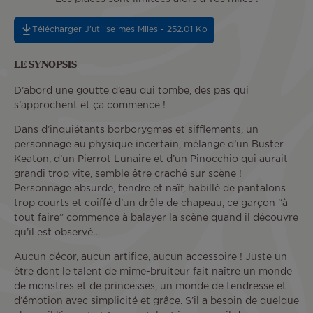
Télécharger J'utilise mes Miles - 252.01 Ko
LE SYNOPSIS
D’abord une goutte d’eau qui tombe, des pas qui
s’approchent et ça commence !
Dans d’inquiétants borborygmes et sifflements, un
personnage au physique incertain, mélange d’un Buster
Keaton, d’un Pierrot Lunaire et d’un Pinocchio qui aurait
grandi trop vite, semble être craché sur scène !
Personnage absurde, tendre et naïf, habillé de pantalons
trop courts et coiffé d’un drôle de chapeau, ce garçon “à
tout faire” commence à balayer la scène quand il découvre
qu’il est observé…
Aucun décor, aucun artifice, aucun accessoire ! Juste un
être dont le talent de mime-bruiteur fait naître un monde
de monstres et de princesses, un monde de tendresse et
d’émotion avec simplicité et grâce. S’il a besoin de quelque