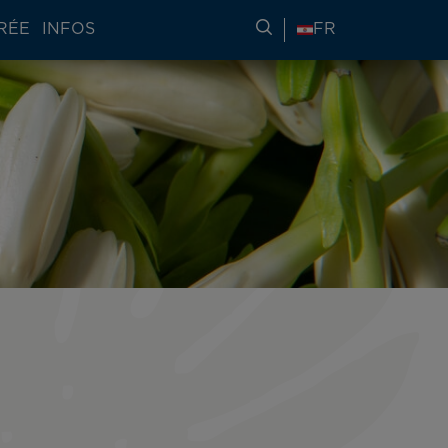
RÉE
INFOS
RECHERCHER DES IN
FR