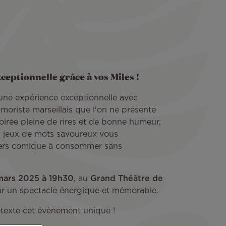
ceptionnelle grâce à vos Miles !
une expérience exceptionnelle avec
humoriste marseillais que l'on ne présente
oirée pleine de rires et de bonne humeur,
 jeux de mots savoureux vous
vers comique à consommer sans
mars 2025 à 19h30
, au
Grand Théâtre de
ur un spectacle énergique et mémorable.
exte cet évènement unique !