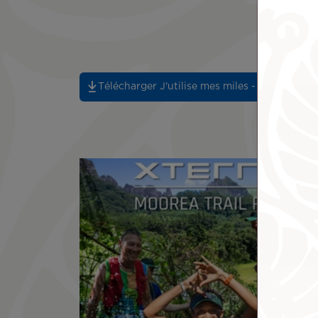
Ré
Télécharger J'utilise mes miles - 292.52 Ko