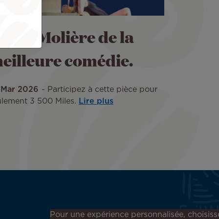
igre, Molière de la
eilleure comédie.
 Mar 2026
Participez à cette pièce pour
ulement 3 500 Miles.
Lire plus
Inscrivez-vous à notre
Pour une expérience personnalisée, choisiss