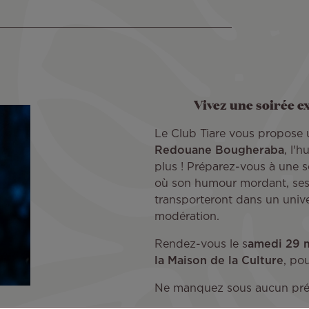
Vivez une soirée ex
Le Club Tiare vous propose 
Redouane Bougheraba
, l'
plus ! Préparez-vous à une s
où son humour mordant, ses
transporteront dans un uni
modération.
Rendez-vous le s
amedi 29 
la Maison de la Culture
, po
Ne manquez sous aucun prét