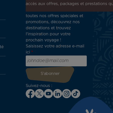
newsletter !
accès aux offres, packages et prestations qu
Recevez en avant-première
toutes nos offres spéciales et
promotions, découvrez nos
destinations et trouvez
l'inspiration pour votre
prochain voyage !
Saisissez votre adresse e-mail
té
ici
Suivez-nous :