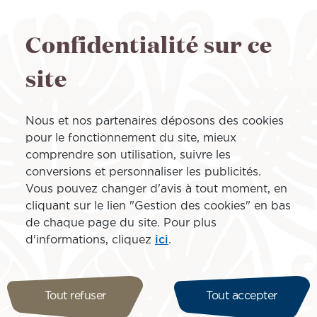
5 000 miles
servez vos places VIP* pour seulement
Confidentialité sur ce
*catégorie 1
site
Nous et nos partenaires déposons des cookies
pour le fonctionnement du site, mieux
comprendre son utilisation, suivre les
conversions et personnaliser les publicités.
Vous pouvez changer d'avis à tout moment, en
cliquant sur le lien "Gestion des cookies" en bas
de chaque page du site. Pour plus
d'informations, cliquez
ici
.
Tout refuser
Tout accepter