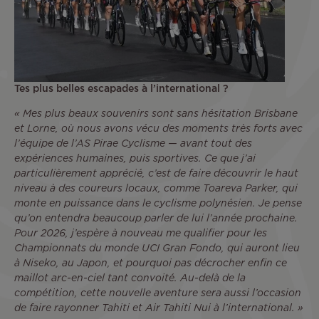
Tes plus belles escapades à l’international ?
« Mes plus beaux souvenirs sont sans hésitation Brisbane
et Lorne, où nous avons vécu des moments très forts avec
l’équipe de l’AS Pirae Cyclisme — avant tout des
expériences humaines, puis sportives. Ce que j’ai
particulièrement apprécié, c’est de faire découvrir le haut
niveau à des coureurs locaux, comme Toareva Parker, qui
monte en puissance dans le cyclisme polynésien. Je pense
qu’on entendra beaucoup parler de lui l’année prochaine.
Pour 2026, j’espère à nouveau me qualifier pour les
Championnats du monde UCI Gran Fondo, qui auront lieu
à Niseko, au Japon, et pourquoi pas décrocher enfin ce
maillot arc-en-ciel tant convoité. Au-delà de la
compétition, cette nouvelle aventure sera aussi l’occasion
de faire rayonner Tahiti et Air Tahiti Nui à l’international. »