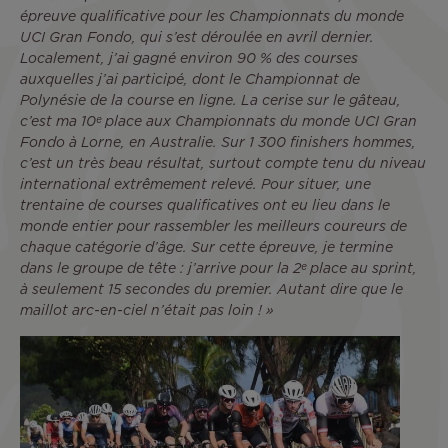
épreuve qualificative pour les Championnats du monde
UCI Gran Fondo, qui s’est déroulée en avril dernier.
Localement, j’ai gagné environ 90 % des courses
auxquelles j’ai participé, dont le Championnat de
Polynésie de la course en ligne. La cerise sur le gâteau,
c’est ma 10ᵉ place aux Championnats du monde UCI Gran
Fondo à Lorne, en Australie. Sur 1 300 finishers hommes,
c’est un très beau résultat, surtout compte tenu du niveau
international extrêmement relevé. Pour situer, une
trentaine de courses qualificatives ont eu lieu dans le
monde entier pour rassembler les meilleurs coureurs de
chaque catégorie d’âge. Sur cette épreuve, je termine
dans le groupe de tête : j’arrive pour la 2ᵉ place au sprint,
à seulement 15 secondes du premier. Autant dire que le
maillot arc-en-ciel n’était pas loin ! »