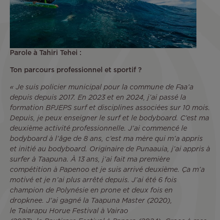
Parole à Tahiri Tehei :
Ton parcours professionnel et sportif ?
« Je suis policier municipal pour la commune de Faa’a
depuis depuis 2017. En 2023 et en 2024, j’ai passé la
formation BPJEPS surf et disciplines associées sur 10 mois.
Depuis, je peux enseigner le surf et le bodyboard. C’est ma
deuxième activité professionnelle. J’ai commencé le
bodyboard à l’âge de 8 ans, c’est ma mère qui m’a appris
et initié au bodyboard. Originaire de Punaauia, j’ai appris à
surfer à Taapuna. À 13 ans, j’ai fait ma première
compétition à Papenoo et je suis arrivé deuxième. Ça m’a
motivé et je n’ai plus arrêté depuis. J’ai été 6 fois
champion de Polynésie en prone et deux fois en
dropknee. J’ai gagné la Taapuna Master (2020),
le Taiarapu Horue Festival à Vairao