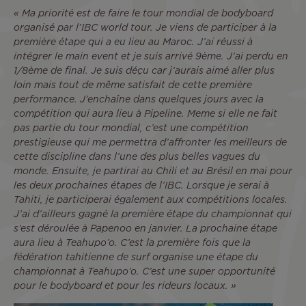
« Ma priorité est de faire le tour mondial de bodyboard
organisé par l’IBC world tour. Je viens de participer à la
première étape qui a eu lieu au Maroc. J’ai réussi à
intégrer le main event et je suis arrivé 9ème. J’ai perdu en
1/8ème de final. Je suis déçu car j’aurais aimé aller plus
loin mais tout de même satisfait de cette première
performance. J’enchaîne dans quelques jours avec la
compétition qui aura lieu à Pipeline. Meme si elle ne fait
pas partie du tour mondial, c’est une compétition
prestigieuse qui me permettra d’affronter les meilleurs de
cette discipline dans l’une des plus belles vagues du
monde. Ensuite, je partirai au Chili et au Brésil en mai pour
les deux prochaines étapes de l’IBC. Lorsque je serai à
Tahiti, je participerai également aux compétitions locales.
J’ai d’ailleurs gagné la première étape du championnat qui
s’est déroulée à Papenoo en janvier. La prochaine étape
aura lieu à Teahupo’o. C’est la première fois que la
fédération tahitienne de surf organise une étape du
championnat à Teahupo’o. C’est une super opportunité
pour le bodyboard et pour les rideurs locaux. »