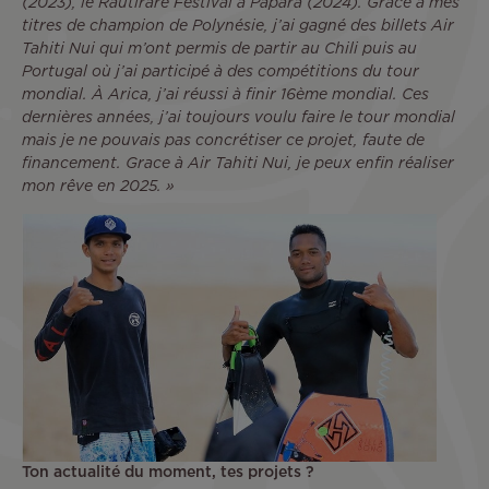
(2023), le Rautirare Festival à Papara (2024). Grace à mes
titres de champion de Polynésie, j’ai gagné des billets Air
Tahiti Nui qui m’ont permis de partir au Chili puis au
Portugal où j’ai participé à des compétitions du tour
mondial. À Arica, j’ai réussi à finir 16ème mondial. Ces
dernières années, j’ai toujours voulu faire le tour mondial
mais je ne pouvais pas concrétiser ce projet, faute de
financement. Grace à Air Tahiti Nui, je peux enfin réaliser
mon rêve en 2025. »
Ton actualité du moment, tes projets ?