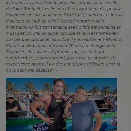
« Je suis arrivé en France pour mes études dans la ville
de Saint Raphaël, la ville où j’étais avant de partir pour la
Polynésie. Je fais un licence STAPS et je suis en L1. Je suis
d’ailleurs au club de Saint Raphaël natation où je
m’entraîne 10 fois par semaine avec 3 fois par semaine en
musculation. J’ai un super groupe et je m’entraîne bien.
J’ai fait une course en eau libre il y a maintenant 10 jours.
C’était un 5km dans une eau à 18°, ce qui change de la
Polynésie. Je suis arrivé premier mais j’ai fait une
hypothermie ; je suis content parce que ça apporte de
l’expérience quand il y a des conditions difficiles, c’est là
où je peux me dépasser. »