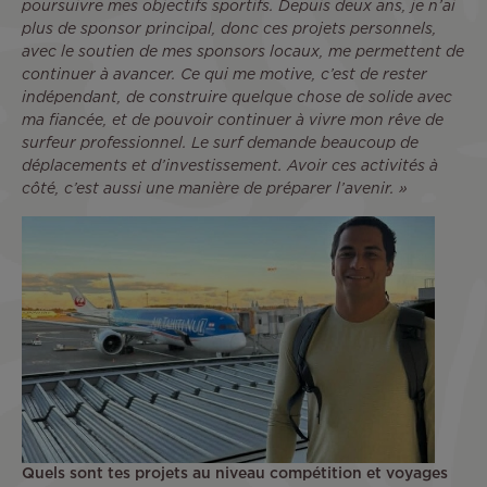
poursuivre mes objectifs sportifs. Depuis deux ans, je n’ai
plus de sponsor principal, donc ces projets personnels,
avec le soutien de mes sponsors locaux, me permettent de
continuer à avancer. Ce qui me motive, c’est de rester
indépendant, de construire quelque chose de solide avec
ma fiancée, et de pouvoir continuer à vivre mon rêve de
surfeur professionnel. Le surf demande beaucoup de
déplacements et d’investissement. Avoir ces activités à
côté, c’est aussi une manière de préparer l’avenir. »
Quels sont tes projets au niveau compétition et voyages