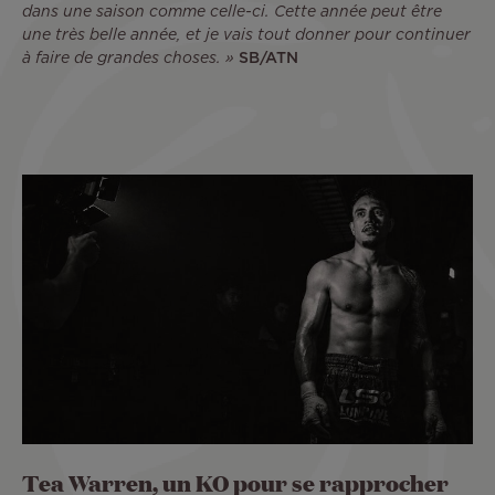
dans une saison comme celle-ci. Cette année peut être
une très belle année, et je vais tout donner pour continuer
à faire de grandes choses. »
SB/ATN
Tea Warren, un KO pour se rapprocher