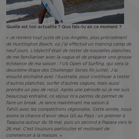
Quelle est ton actualité ? Que fais-tu en ce moment ?
« Je reviens tout juste de Los Angeles, plus précisément
de Huntington Beach, où j’ai effectué un training camp de
neuf jours. L’objectif était de tester de nouvelles planches,
de me familiariser avec la vague et de préparer une grosse
échéance de ma saison : l’US Open of Surfing, qui sera la
deuxième étape des Challenger Series fin juillet. J’ai
ensuite enchaîné avec l’Australie, pour continuer à tester
d’autres planches, surfer d’autres vagues, mais aussi
prendre un peu de recul. Après une période où je me suis
beaucoup entraîné, ce séjour m’a permis de permet de
faire un break. Je lance maintenant ma saison à
Tahiti avec les compétitions régionales. Cette année, nous
avons la chance d’avoir deux QS au Pays : un premier à
Taapuna autour du 19 mai, puis un second à Papara vers le
26 mai. C’est toujours particulier et motivant de
commencer à la maison. »