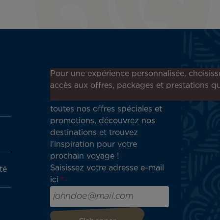
Inscrivez-vous à notre
Pour une expérience personnalisée, choisiss
newsletter !
accès aux offres, packages et prestations qu
Recevez en avant-première
toutes nos offres spéciales et
promotions, découvrez nos
destinations et trouvez
l'inspiration pour votre
prochain voyage !
Saisissez votre adresse e-mail
té
ici