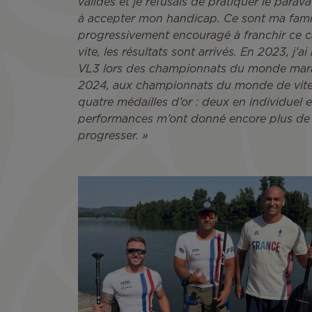
valides et je refusais de pratiquer le parava
à accepter mon handicap. Ce sont ma fami
progressivement encouragé à franchir ce c
vite, les résultats sont arrivés. En 2023, j’a
VL3 lors des championnats du monde mara
2024, aux championnats du monde de vitess
quatre médailles d’or : deux en individuel 
performances m’ont donné encore plus de 
progresser. »