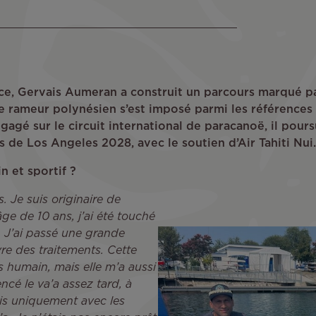
nce, Gervais Aumeran a construit un parcours marqué par
 le rameur polynésien s’est imposé parmi les références 
gagé sur le circuit international de paracanoë, il pour
 de Los Angeles 2028, avec le soutien d’Air Tahiti Nui.
n et sportif ?
s. Je suis originaire de
âge de 10 ans, j’ai été touché
 J’ai passé une grande
re des traitements. Cette
humain, mais elle m’a aussi
cé le va’a assez tard, à
is uniquement avec les