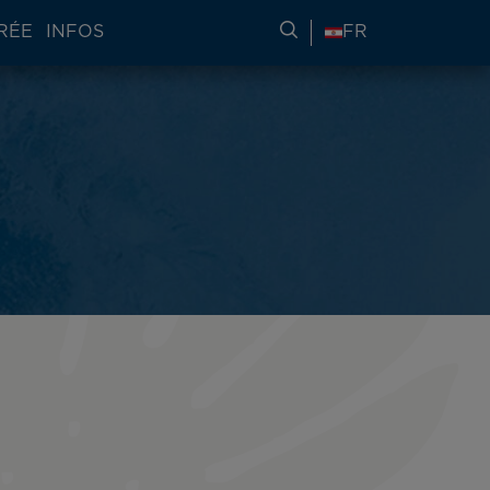
RÉE
INFOS
RECHERCHER DES IN
FR