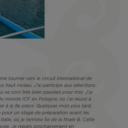
me tourner vers le circuit international de
us haut niveau. J’ai participé aux sélections
i se sont très bien passées pour moi. J’ai
u monde ICF en Pologne, où j’ai réussi à
iner à la 8e place. Quelques mois plus tard,
ce pour un stage de préparation avant les
lie, où je termine 5e de la finale B. Cette
ancée. Je repars prochainement en