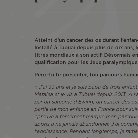
Atteint d’un cancer des os durant l’enfa
Installé à Tubuai depuis plus de dix ans,
titres mondiaux à son actif. Désormais en
qualification pour les Jeux paralympiques
Peux-tu te présenter, ton parcours humai
« J’ai 33 ans et je suis papa de trois enfant
Mataiea et je vis à Tubuai depuis 2013. À l’
par un sarcome d’Ewing, un cancer des os.
partie de mon enfance en France pour suiv
épreuve a forcément marqué mon parcours 
appris à ne jamais abandonner. J’ai commen
l’adolescence. Pendant longtemps, je rama