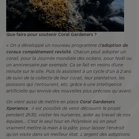
Que faire pour soutenir Coral Gardeners ?
«
On a développé un nouveau programme d'
adoption de
coraux complètement revisité
. Chacun peut adopter un
corail, pour la Journée mondiale des océans, pour Noël ou
un anniversaire par exemple. Ça se fait en moins d'une
minute sur le site. Puis ils assistent à un cycle d’un à 2 ans
de suivi de la collecte de leur corail, leur plantation, les
poissons qui l’entourent, etc. grâce à une intelligence
artificielle qui envoie des nouvelles plus précises qu’avant.
On vient aussi de mettre en place
Coral Gardeners
Xperience
: il est possible de venir découvrir le projet
pendant 2h30, visiter les nurseries, aider au travail de nos
équipes… C’est le seul tour en Polynésie où on peut
vraiment mettre la main à la pâte, pour laisser l’endroit
qu’on visite dans un meilleur état. L'argent des adoptions