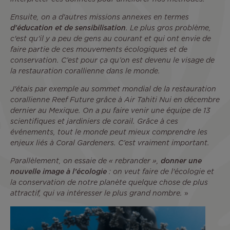
Ensuite, on a d'autres missions annexes en termes
d'éducation et de sensibilisation
. Le plus gros problème,
c'est qu'il y a peu de gens au courant et qui ont envie de
faire partie de ces mouvements écologiques et de
conservation. C’est pour ça qu’on est devenu le visage de
la restauration corallienne dans le monde.
J'étais par exemple au sommet mondial de la restauration
corallienne Reef Future grâce à Air Tahiti Nui en décembre
dernier au Mexique. On a pu faire venir une équipe de 13
scientifiques et jardiniers de corail. Grâce à ces
événements, tout le monde peut mieux comprendre les
enjeux liés à Coral Gardeners. C’est vraiment important.
Parallèlement, on essaie de « rebrander »,
donner une
nouvelle image à l’écologie
: on veut faire de l'écologie et
la conservation de notre planète quelque chose de plus
attractif, qui va intéresser le plus grand nombre.
»