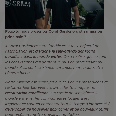
Peux-tu nous présenter Coral Gardeners et sa mission
principale ?
«
Coral Gardeners a été fondée en 2017. L’objectif de
l’association est
d'aider à la sauvegarde des récifs
coralliens dans le monde entier
. On a réalisé que ce sont
les écosystèmes qui abritent le plus de biodiversité au
monde et ils sont extrêmement importants pour notre
planète bleue.
Notre mission est d'essayer à la fois de les préserver et de
restaurer leur biodiversité avec des techniques de
restauration corallienne
. On essaie de sensibiliser le
monde entier et les communautés locales à leur
importance tout en cherchant tout le temps à innover et à
développer de nouvelles approches et de nouveaux outils
pour améliorer notre travail au quotidien.