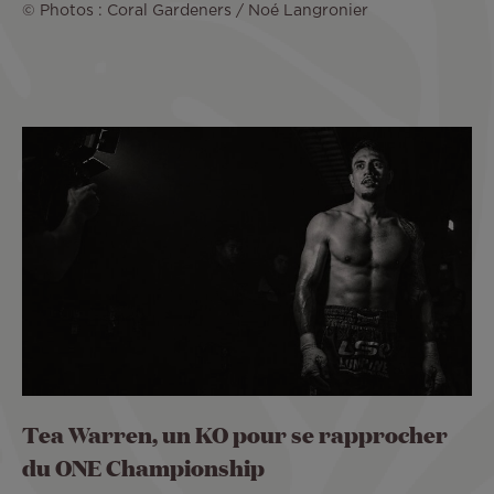
© Photos : Coral Gardeners / Noé Langronier
Tea Warren, un KO pour se rapprocher
du ONE Championship