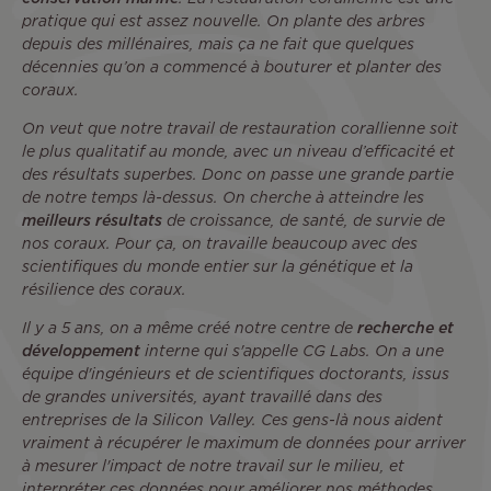
pratique qui est assez nouvelle. On plante des arbres
depuis des millénaires, mais ça ne fait que quelques
décennies qu’on a commencé à bouturer et planter des
coraux.
On veut que notre travail de restauration corallienne soit
le plus qualitatif au monde, avec un niveau d’efficacité et
des résultats superbes. Donc on passe une grande partie
de notre temps là-dessus. On cherche à atteindre les
meilleurs résultats
de croissance, de santé, de survie de
nos coraux. Pour ça, on travaille beaucoup avec des
scientifiques du monde entier sur la génétique et la
résilience des coraux.
Il y a 5 ans, on a même créé notre centre de
recherche et
développement
interne qui s'appelle CG Labs. On a une
équipe d'ingénieurs et de scientifiques doctorants, issus
de grandes universités, ayant travaillé dans des
entreprises de la Silicon Valley. Ces gens-là nous aident
vraiment à récupérer le maximum de données pour arriver
à mesurer l'impact de notre travail sur le milieu, et
interpréter ces données pour améliorer nos méthodes.