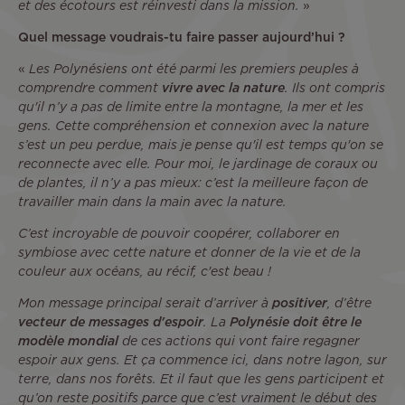
et des écotours est réinvesti dans la mission.
»
Quel message voudrais-tu faire passer aujourd’hui ?
«
Les Polynésiens ont été parmi les premiers peuples à
comprendre comment
vivre avec la nature
. Ils ont compris
qu'il n’y a pas de limite entre la montagne, la mer et les
gens. Cette compréhension et connexion avec la nature
s’est un peu perdue, mais je pense qu'il est temps qu'on se
reconnecte avec elle. Pour moi, le jardinage de coraux ou
de plantes, il n’y a pas mieux: c’est la meilleure façon de
travailler main dans la main avec la nature.
C’est incroyable de pouvoir coopérer, collaborer en
symbiose avec cette nature et donner de la vie et de la
couleur aux océans, au récif, c'est beau !
Mon message principal serait d’arriver à
positiver
, d’être
vecteur de messages d'espoir
. La
Polynésie doit être le
modèle mondial
de ces actions qui vont faire regagner
espoir aux gens. Et ça commence ici, dans notre lagon, sur
terre, dans nos forêts. Et il faut que les gens participent et
qu’on reste positifs parce que c’est vraiment le début des