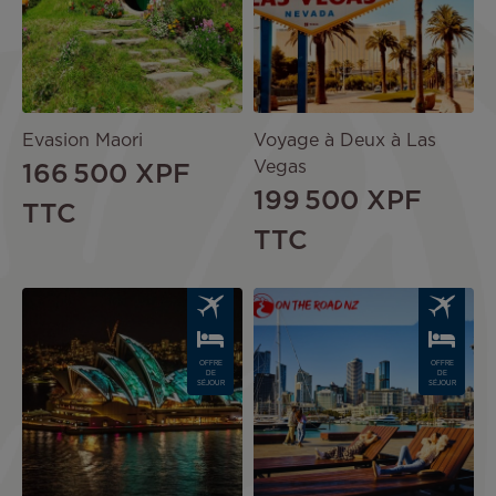
Evasion Maori
Voyage à Deux à Las
Vegas
166 500 XPF
199 500 XPF
TTC
TTC
Image
Image
OFFRE
OFFRE
DE
DE
SÉJOUR
SÉJOUR