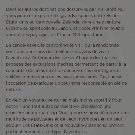
Dans les autres destinations desservies par Air Tahiti Nui,
vous pourrez explorer les grands espaces naturels des
États-Unis ou de Nouvelle-Zélande, vivre une aventure
urbaine ou spirituelle au Japon, et découvrir l’incroyable
variété des paysages de France Métropolitaine.
Le canoë-kayak, le canyoning, le VTT ou la randonnée
sont quelques-uns des meilleurs moyens de vivre
l’aventure à l’intérieur des terres. Chaque destination
propose des excursions inédites permettant de partir à la
rencontre de la faune et de découvrir les montagnes et
vallées comme vous ne les avez jamais vues. C’est aussi
l’occasion de pratiquer un tourisme responsable en pleine
nature.
Envie d’un voyage aventurier, mais moins sportif ? Pour
obtenir une tout autre perspective, choisissez une
croisière ou un road trip. Vous pourrez ainsi découvrir une
multitude de paysages et de lieux mythiques en un seul
séjour ! Les États-Unis et la Nouvelle-Zélande se prêtent
particulièrement à ce type d’aventures.