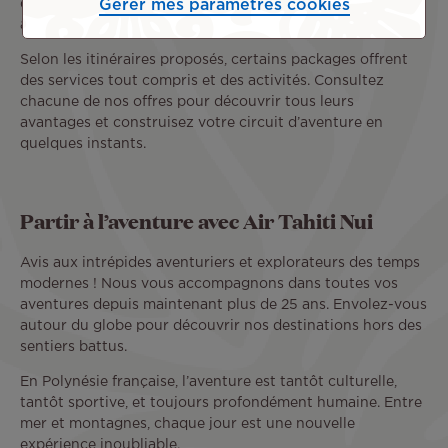
d’une franchise bagage adaptée à votre classe de voyage,
Gérer mes paramètres cookies
ainsi que des repas et boissons à bord.
Selon les itinéraires proposés, certains packages offrent
des services tout compris et des activités. Consultez
chacune de nos offres pour découvrir tous leurs
avantages et construisez votre circuit d’aventure en
quelques instants.
Partir à l’aventure avec Air Tahiti Nui
Avis aux intrépides aventuriers et explorateurs des temps
modernes ! Nous vous accompagnons dans toutes vos
aventures depuis maintenant plus de 25 ans. Envolez-vous
autour du globe pour découvrir nos destinations hors des
sentiers battus.
En Polynésie française, l’aventure est tantôt culturelle,
tantôt sportive, et toujours profondément humaine. Entre
mer et montagnes, chaque jour est une nouvelle
expérience inoubliable.